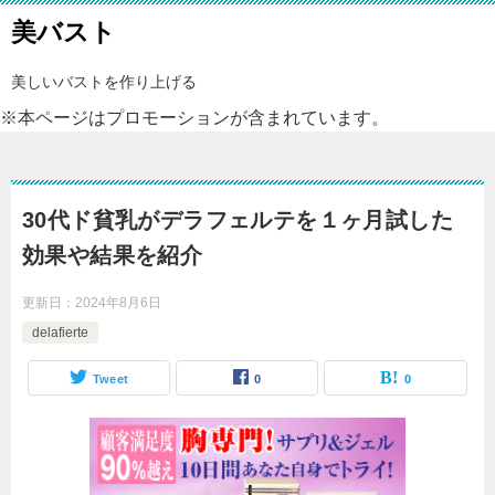
美バスト
美しいバストを作り上げる
※本ページはプロモーションが含まれています。
30代ド貧乳がデラフェルテを１ヶ月試した
効果や結果を紹介
更新日：
2024年8月6日
delafierte
Tweet
0
0