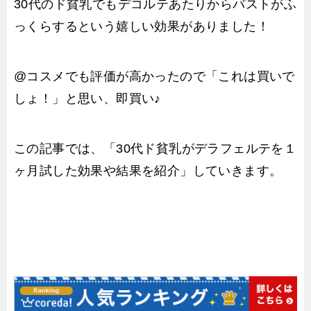
30代のド貧乳でもデコルテあたりからバストがふ
っくらするという嬉しい効果がありました！
@コスメでも評価が高かったので「これは買いで
しょ！」と思い、即買い♪
この記事では、「30代ド貧乳がデラフェルテを１
ヶ月試した効果や結果を紹介」していきます。