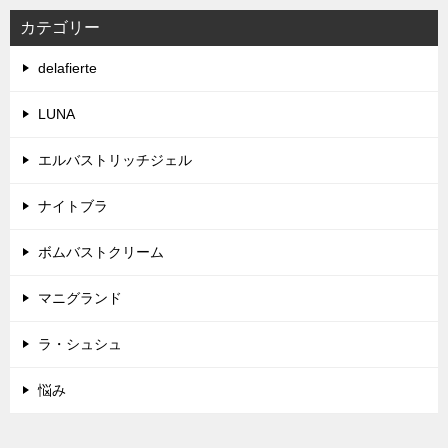
カテゴリー
delafierte
LUNA
エルバストリッチジェル
ナイトブラ
ボムバストクリーム
マニグランド
ラ・シュシュ
悩み