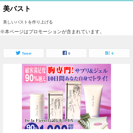
美バスト
美しいバストを作り上げる
※本ページはプロモーションが含まれています。
Tweet
0
0