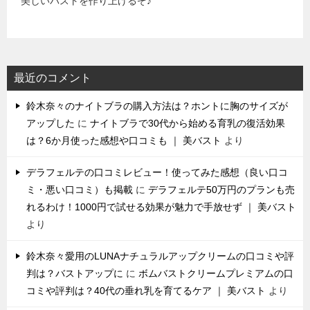
美しいバストを作り上げるぞ♪
最近のコメント
鈴木奈々のナイトブラの購入方法は？ホントに胸のサイズが
アップした
に
ナイトブラで30代から始める育乳の復活効果
は？6か月使った感想や口コミも ｜ 美バスト
より
デラフェルテの口コミレビュー！使ってみた感想（良い口コ
ミ・悪い口コミ）も掲載
に
デラフェルテ50万円のプランも売
れるわけ！1000円で試せる効果が魅力で手放せず ｜ 美バスト
より
鈴木奈々愛用のLUNAナチュラルアップクリームの口コミや評
判は？バストアップに
に
ボムバストクリームプレミアムの口
コミや評判は？40代の垂れ乳を育てるケア ｜ 美バスト
より