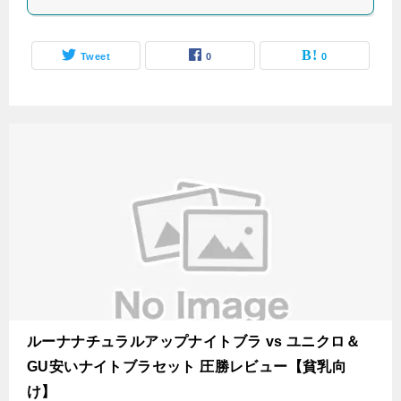
Tweet
0
0
ルーナナチュラルアップナイトブラ vs ユニクロ＆
GU安いナイトブラセット 圧勝レビュー【貧乳向
け】