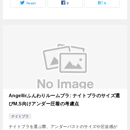
Tweet
0
0
Angellirふんわりルームブラ: ナイトブラのサイズ選
びM,S向けアンダー圧着の考慮点
ナイトブラ
ナイトブラを選ぶ際、アンダーバストのサイズや圧迫感が