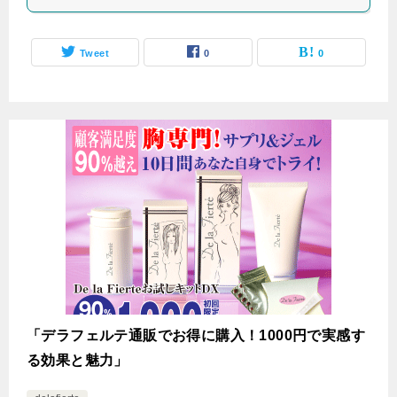
Tweet
0
0
「デラフェルテ通販でお得に購入！1000円で実感す
る効果と魅力」