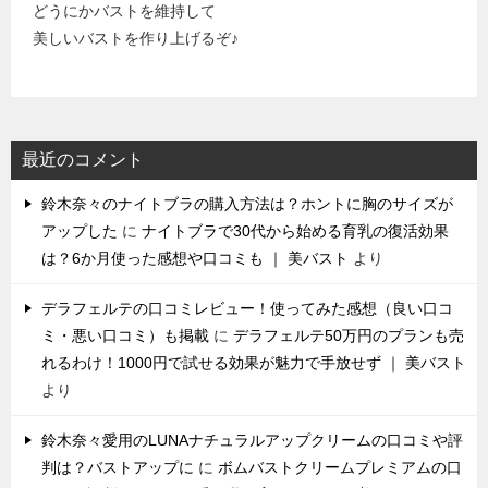
どうにかバストを維持して
美しいバストを作り上げるぞ♪
最近のコメント
鈴木奈々のナイトブラの購入方法は？ホントに胸のサイズが
アップした
に
ナイトブラで30代から始める育乳の復活効果
は？6か月使った感想や口コミも ｜ 美バスト
より
デラフェルテの口コミレビュー！使ってみた感想（良い口コ
ミ・悪い口コミ）も掲載
に
デラフェルテ50万円のプランも売
れるわけ！1000円で試せる効果が魅力で手放せず ｜ 美バスト
より
鈴木奈々愛用のLUNAナチュラルアップクリームの口コミや評
判は？バストアップに
に
ボムバストクリームプレミアムの口