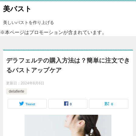
美バスト
美しいバストを作り上げる
※本ページはプロモーションが含まれています。
デラフェルテの購入方法は？簡単に注文でき
るバストアップケア
更新日：
2024年8月6日
delafierte
Tweet
0
0