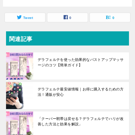
Tweet
0
0
関連記事
デラフェルテを使った効果的なバストアップマッサ
ージのコツ【簡単ガイド】
デラフェルテ最安値情報｜お得に購入するための方
法！通販が安心
「クーパー靭帯は戻せる？デラフェルテでハリが改
善した方法と効果を解説」