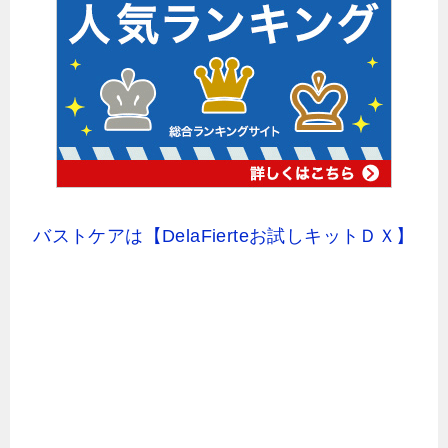
バストケアは【DelaFierteお試しキットＤＸ】