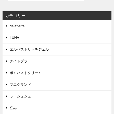
カテゴリー
delafierte
LUNA
エルバストリッチジェル
ナイトブラ
ボムバストクリーム
マニグランド
ラ・シュシュ
悩み