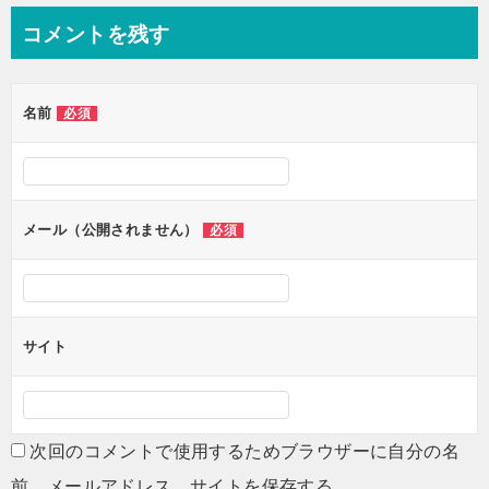
ナ
コメントを残す
ビ
ゲ
名前
必須
ー
シ
ョ
ン
メール（公開されません）
必須
サイト
次回のコメントで使用するためブラウザーに自分の名
前、メールアドレス、サイトを保存する。