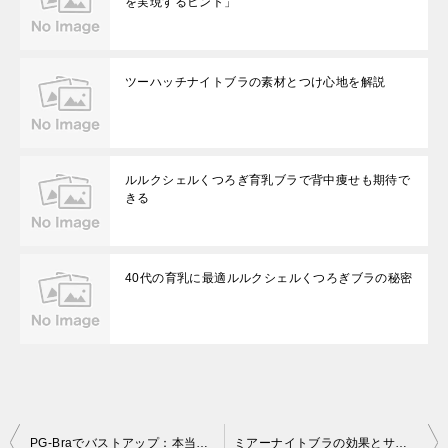
を実現するヒント」
ツーハッチナイトブラの素材とつけ心地を解説
ルルクシェルくつろぎ育乳ブラで背中痩せも期待で
きる
40代の育乳に最適ルルクシェルくつろぎブラの秘密
投
PG-Braでバストアップ：本当に効果がある理由
ミアーナイトブラの効果とサイズ選びのポイント