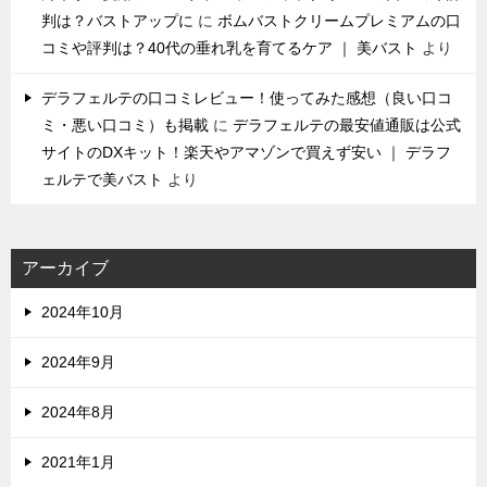
判は？バストアップに
に
ボムバストクリームプレミアムの口
コミや評判は？40代の垂れ乳を育てるケア ｜ 美バスト
より
デラフェルテの口コミレビュー！使ってみた感想（良い口コ
ミ・悪い口コミ）も掲載
に
デラフェルテの最安値通販は公式
サイトのDXキット！楽天やアマゾンで買えず安い ｜ デラフ
ェルテで美バスト
より
アーカイブ
2024年10月
2024年9月
2024年8月
2021年1月