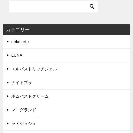
カテゴリー
delafierte
LUNA
エルバストリッチジェル
ナイトブラ
ボムバストクリーム
マニグランド
ラ・シュシュ