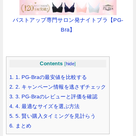
バストアップ専門サロン発ナイトブラ【PG-
Bra】
Contents
[
hide
]
1.
1. PG-Braの最安値を比較する
2.
2. キャンペーン情報を逃さずチェック
3.
3. PG-Braのレビューと評価を確認
4.
4. 最適なサイズを選ぶ方法
5.
5. 賢い購入タイミングを見計らう
6.
まとめ