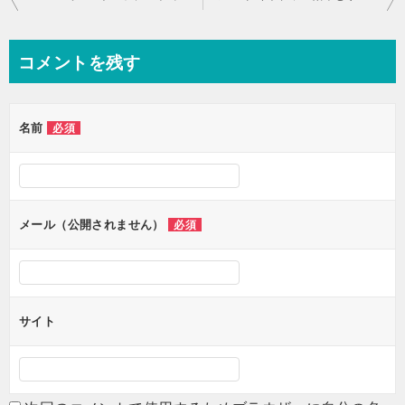
稿
ナ
コメントを残す
ビ
ゲ
名前
必須
ー
シ
ョ
ン
メール（公開されません）
必須
サイト