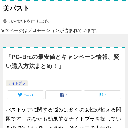
美バスト
美しいバストを作り上げる
※本ページはプロモーションが含まれています。
「PG-Braの最安値とキャンペーン情報、賢
い購入方法まとめ！」
ナイトブラ
Tweet
0
0
バストケアに関する悩みは多くの女性が抱える問
題です。あなたも効果的なナイトブラを探してい