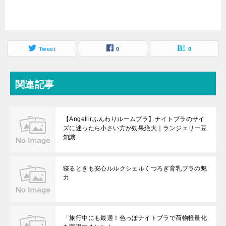
Tweet
0
0
関連記事
【Angellirふんわりルームブラ】ナイトブラのサイ
ズに迷ったら小さい方が効果絶大｜ランジェリー豆
知識
寝るときも安心ルルクシェルくつろぎ育乳ブラの魅
力
「旅行中にも最適！色っぽナイトブラで荷物軽量化