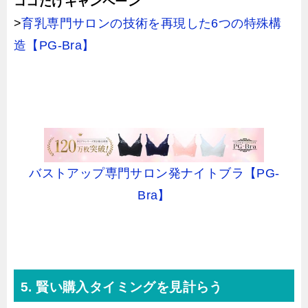
ココだけキャンペーン
>
育乳専門サロンの技術を再現した6つの特殊構
造【PG-Bra】
バストアップ専門サロン発ナイトブラ【PG-
Bra】
5. 賢い購入タイミングを見計らう