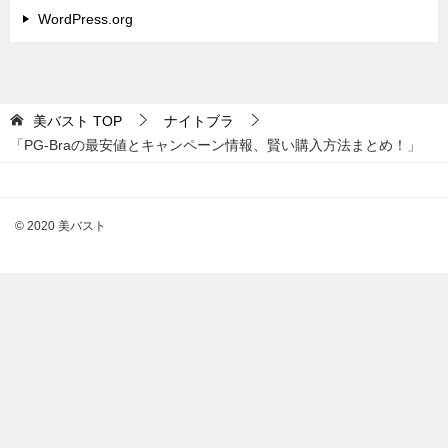
WordPress.org
美バスト
TOP
ナイトブラ
「PG-Braの最安値とキャンペーン情報、賢い購入方法まとめ！」
© 2020 美バスト