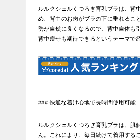
ルルクシェルくつろぎ育乳ブラは、背
め、背中のお肉がブラの下に垂れるこ
勢が自然に良くなるので、背中自体も
背中痩せも期待できるというテーマで
### 快適な着け心地で長時間使用可能
ルルクシェルくつろぎ育乳ブラは、肌
ん。これにより、毎日続けて着用する