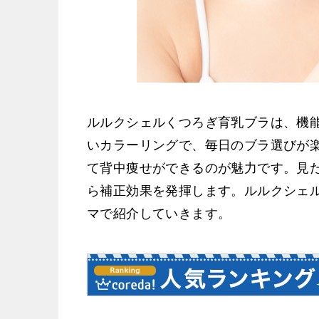
ルルクシェルくつろぎ育乳ブラは、機
いカラーリングで、毎日のブラ選びが
て背中痩せができるのが魅力です。見
ら補正効果を発揮します。ルルクシェ
マで紹介していきます。