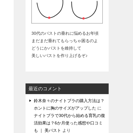
30代のバストの垂れに悩めるお年頃
まだまだ垂れてもらっちゃ困るのよ
どうにかバストを維持して
美しいバストを作り上げるぞ♪
】
最近のコメント
鈴木奈々のナイトブラの購入方法は？
ホントに胸のサイズがアップした
に
ナイトブラで30代から始める育乳の復
活効果は？6か月使った感想や口コミ
も ｜ 美バスト
より