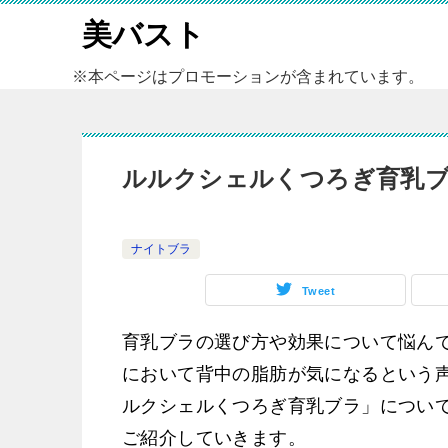
美バスト
※本ページはプロモーションが含まれています。
ルルクシェルくつろぎ育乳
ナイトブラ
Tweet
育乳ブラの選び方や効果について悩ん
において背中の脂肪が気になるという
ルクシェルくつろぎ育乳ブラ」につい
ご紹介していきます。