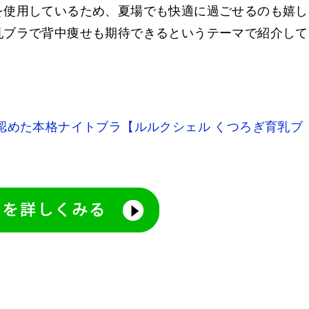
を使用しているため、夏場でも快適に過ごせるのも嬉し
乳ブラで背中痩せも期待できるというテーマで紹介して
認めた本格ナイトブラ【ルルクシェル くつろぎ育乳ブ