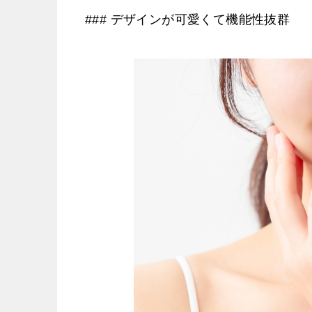
### デザインが可愛くて機能性抜群