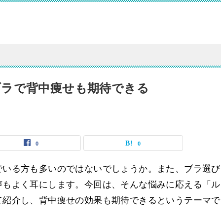
ブラで背中痩せも期待できる
0
0
でいる方も多いのではないでしょうか。また、ブラ選び
声もよく耳にします。今回は、そんな悩みに応える「ル
て紹介し、背中痩せの効果も期待できるというテーマで