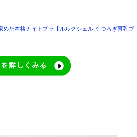
認めた本格ナイトブラ【ルルクシェル くつろぎ育乳ブ