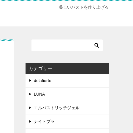
美しいバストを作り上げる
カテゴリー
delafierte
LUNA
エルバストリッチジェル
ナイトブラ