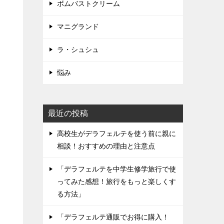
ボムバストクリーム
マニグランド
ラ・シュシュ
悩み
最近の投稿
高校生がデラフェルテを使う前に親に
相談！おすすめの理由と注意点
「デラフェルテを中学生修学旅行で使
ってみた感想！旅行をもっと楽しくす
る方法」
「デラフェルテ通販でお得に購入！