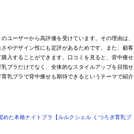
くのユーザーから高評価を受けています。その理由は、
良さやデザイン性にも定評があるためです。また、顧客
て購入することができます。口コミを見ると、背中痩せ
育乳ブラだけでなく、全体的なスタイルアップを目指せ
ぎ育乳ブラで背中痩せも期待できるというテーマで紹介
認めた本格ナイトブラ【ルルクシェル くつろぎ育乳ブ